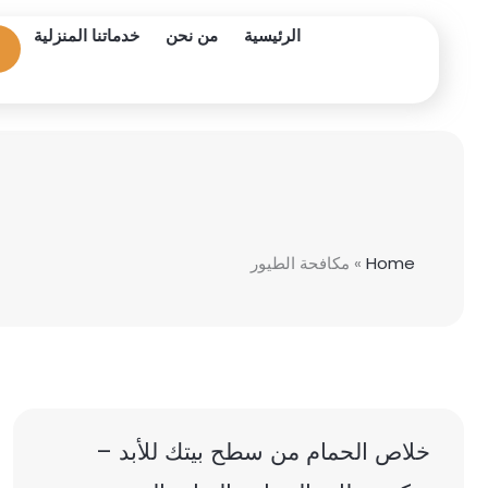
خطي
الرئيسية
من نحن
خدماتنا المنزلية
لى
لمحتوى
Home
»
مكافحة الطيور
خلاص الحمام من سطح بيتك للأبد –