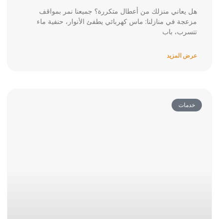
هل يعاني منزلك من أعطال متكررة؟ جميعنا نمر بمواقف
مزعجة في منازلنا: ماس كهربائي يطفئ الأنوار، حنفية ماء
تتسرب، باب
عرض المزيد
خدمات