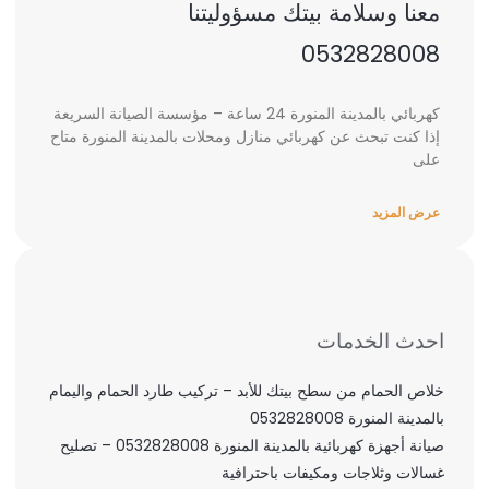
معنا وسلامة بيتك مسؤوليتنا
0532828008
كهربائي بالمدينة المنورة 24 ساعة – مؤسسة الصيانة السريعة
إذا كنت تبحث عن كهربائي منازل ومحلات بالمدينة المنورة متاح
على
عرض المزيد
احدث الخدمات
خلاص الحمام من سطح بيتك للأبد – تركيب طارد الحمام واليمام
بالمدينة المنورة 0532828008
صيانة أجهزة كهربائية بالمدينة المنورة 0532828008 – تصليح
غسالات وثلاجات ومكيفات باحترافية