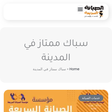
خطي
لى
لمحتوى
خدماتنا المنزلية
سباك ممتاز في
المدينة
Home
»
سباك ممتاز في المدينة
خدمات الصيانة