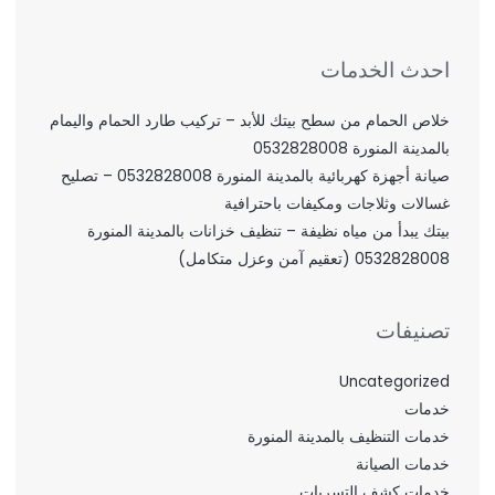
احدث الخدمات
خلاص الحمام من سطح بيتك للأبد – تركيب طارد الحمام واليمام
بالمدينة المنورة 0532828008
صيانة أجهزة كهربائية بالمدينة المنورة 0532828008 – تصليح
غسالات وثلاجات ومكيفات باحترافية
بيتك يبدأ من مياه نظيفة – تنظيف خزانات بالمدينة المنورة
0532828008 (تعقيم آمن وعزل متكامل)
تصنيفات
Uncategorized
خدمات
خدمات التنظيف بالمدينة المنورة
خدمات الصيانة
خدمات كشف التسربات