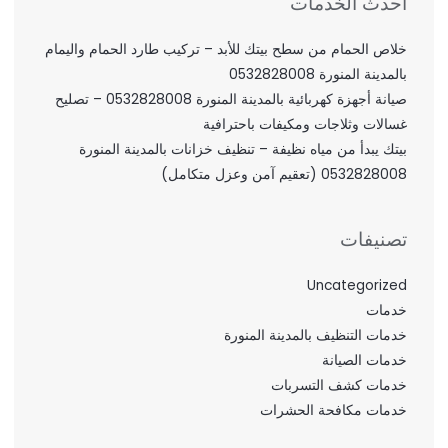
احدث الخدمات
خلاص الحمام من سطح بيتك للأبد – تركيب طارد الحمام واليمام
بالمدينة المنورة 0532828008
صيانة أجهزة كهربائية بالمدينة المنورة 0532828008 – تصليح
غسالات وثلاجات ومكيفات باحترافية
بيتك يبدأ من مياه نظيفة – تنظيف خزانات بالمدينة المنورة
0532828008 (تعقيم آمن وعزل متكامل)
تصنيفات
Uncategorized
خدمات
خدمات التنظيف بالمدينة المنورة
خدمات الصيانة
خدمات كشف التسربات
خدمات مكافحة الحشرات