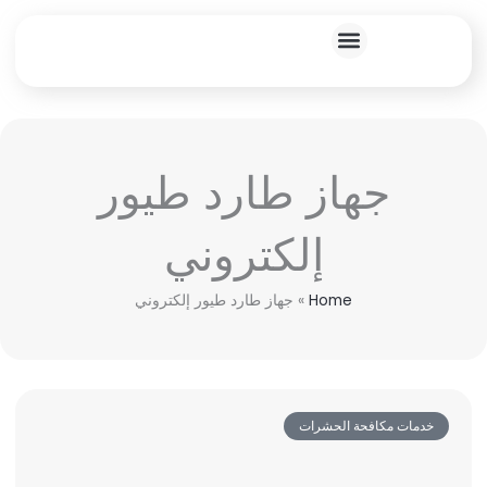
خطي
لى
لمحتوى
خدماتنا المنزلية
جهاز طارد طيور
إلكتروني
Home
»
جهاز طارد طيور إلكتروني
خدمات مكافحة الحشرات