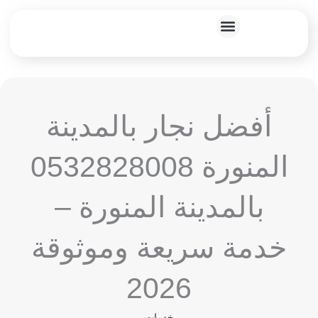
خطي
لى
لمحتوى
خدماتنا المنزلية
أفضل نجار بالمدينة
المنورة 0532828008
بالمدينة المنورة –
خدمة سريعة وموثوقة
2026
خدمات