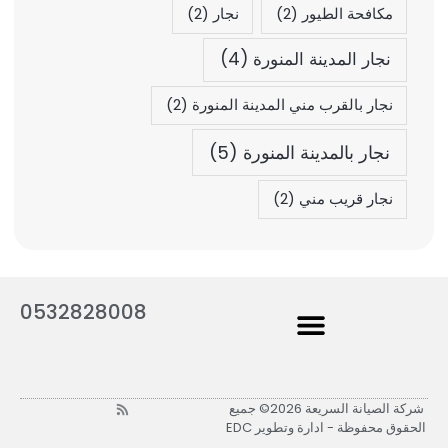
مكافحة الطيور
(2)
نجار
(2)
نجار المدينة المنورة
(4)
نجار بالقرب مني المدينة المنورة
(2)
نجار بالمدينة المنورة
(5)
نجار قريب مني
(2)
0532828008
خدماتنا المنزلية
R
شركة الصيانة السريعة 2026© جميع
s
الحقوق محفوظة - ادارة وتطوير EDC
s